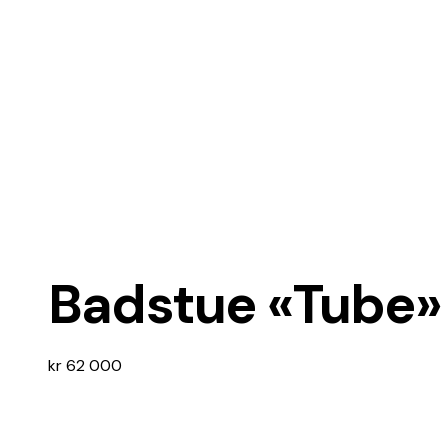
Badstue «Tube»
kr
62 000