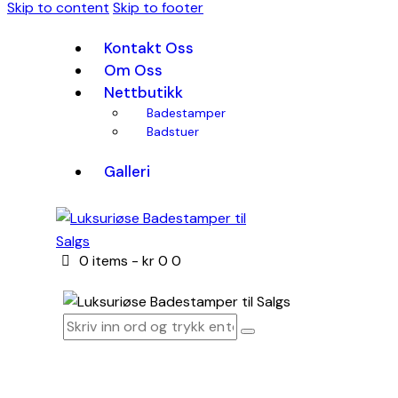
Skip to content
Skip to footer
Kontakt Oss
Om Oss
Nettbutikk
Badestamper
Badstuer
Galleri
0 items
-
kr 0
0