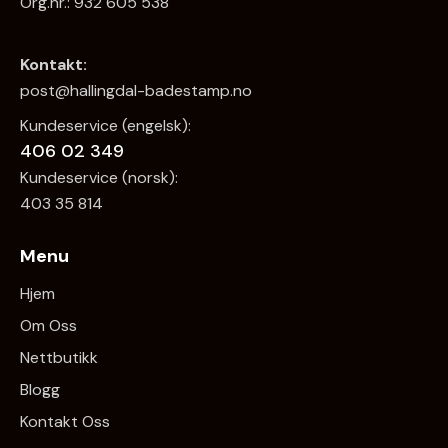
Org.nr.: 932 605 538
Kontakt:
post@hallingdal-badestamp.no
Kundeservice (engelsk):
406 02 349
Kundeservice (norsk):
403 35 814
Menu
Hjem
Om Oss
Nettbutikk
Blogg
Kontakt Oss