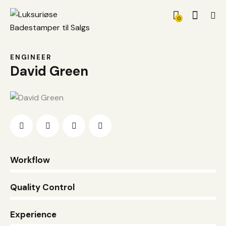
0
ENGINEER
David Green
0%
Workflow
0%
Quality Control
8%
Experience