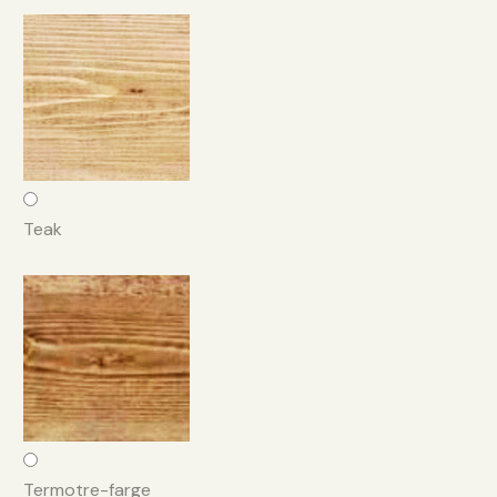
Teak
Termotre-farge