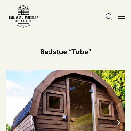
Badstue “Tube”