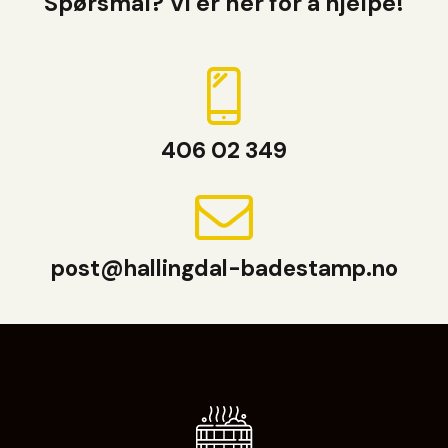
Spørsmål? Vi er her for å hjelpe!
406 02 349
post@hallingdal-badestamp.no