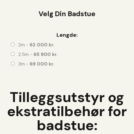
Velg Din Badstue
Lengde:
2m -
62 000 kr.
2.5m -
65 900 kr.
3m -
69 000 kr.
Tilleggsutstyr og
ekstratilbehør for
badstue: