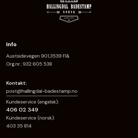
Info
Austsidevegen 901,3539 Flå.
Org.nr.: 932 605 538
Kontakt:
post@hallingdal-badestamp.no
Kundeservice (engelsk):
406 02 349
Kundeservice (norsk):
403 35 814