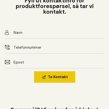
Fyll ut kontaktinfo for
produktforespørsel, så tar vi
kontakt.