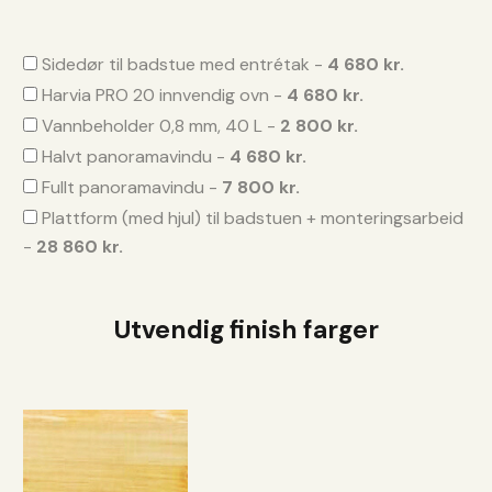
Sidedør til badstue med entrétak -
4 680 kr.
Harvia PRO 20 innvendig ovn -
4 680 kr.
Vannbeholder 0,8 mm, 40 L -
2 800 kr.
Halvt panoramavindu -
4 680 kr.
Fullt panoramavindu -
7 800 kr.
Plattform (med hjul) til badstuen + monteringsarbeid
-
28 860 kr.
Utvendig finish farger