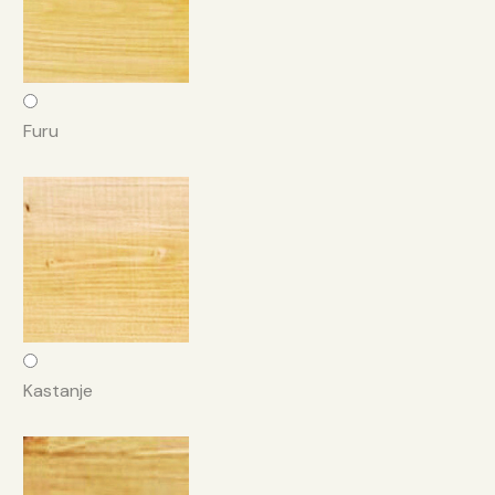
Furu
Kastanje