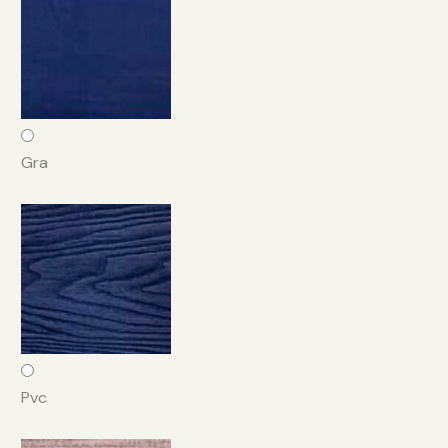
Gra
Pvc