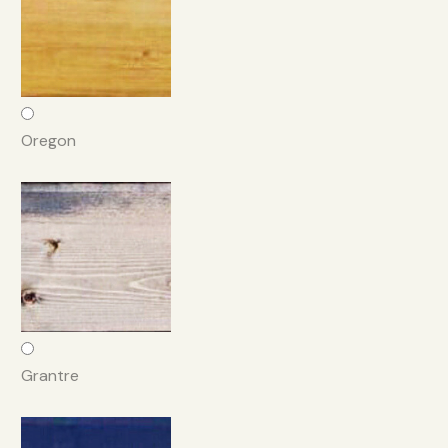
Oregon
Grantre