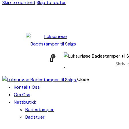
Skip to content
Skip to footer
0
Close
Kontakt Oss
Om Oss
Nettbutikk
Badestamper
Badstuer