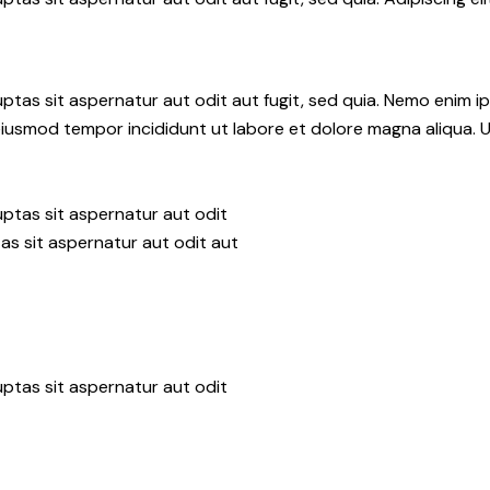
tas sit aspernatur aut odit aut fugit, sed quia. Nemo enim i
do eiusmod tempor incididunt ut labore et dolore magna aliqua.
ptas sit aspernatur aut odit
as sit aspernatur aut odit aut
ptas sit aspernatur aut odit