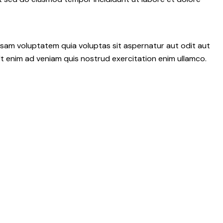
psam voluptatem quia voluptas sit aspernatur aut odit aut
 Ut enim ad veniam quis nostrud exercitation enim ullamco.