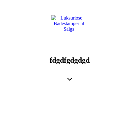
fdgdfgdgdgd