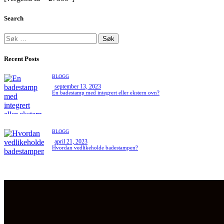
Search
Recent Posts
BLOGG
september 13, 2023
En badestamp med integrert eller ekstern ovn?
BLOGG
april 21, 2023
Hvordan vedlikeholde badestampen?